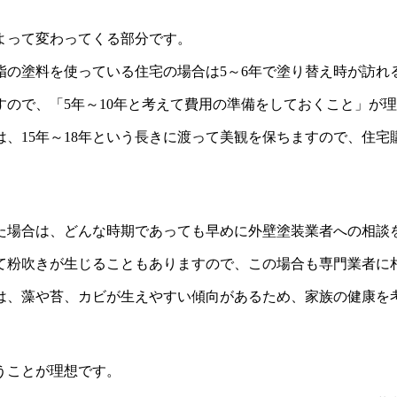
よって変わってくる部分です。
脂の塗料を使っている住宅の場合は5～6年で塗り替え時が訪れ
ので、「5年～10年と考えて費用の準備をしておくこと」が
、15年～18年という長きに渡って美観を保ちますので、住
た場合は、どんな時期であっても早めに外壁塗装業者への相談
て粉吹きが生じることもありますので、この場合も専門業者に
は、藻や苔、カビが生えやすい傾向があるため、家族の健康を
うことが理想です。