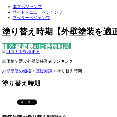
本文へジャンプ
サイドメニューへジャンプ
フッターへジャンプ
塗り替え時期【外壁塗装を適
外壁塗装の価格
>
基礎知識
>
塗り替え時期
塗り替え時期