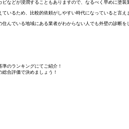
カビなどが浸潤することもありますので、なるべく早めに塗装
えているため、比較的依頼がしやすい時代になっていると言え
の住んでいる地域にある業者がわからない人でも外壁の診断を
基準のランキングにてご紹介！
の総合評価で決めましょう！