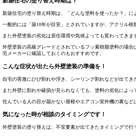
新築住宅の塗り替え時期は？
新築住宅の塗り替え時期は、「どんな塗料を使ったか？」に
一般的には「築10年が目安」とされていますが、アクリル樹
また外壁塗装の劣化は居住環境や気候よっても変わってきます
外壁塗装の高級グレードとされているフッ素樹脂塗料の場合は
宅メーカーに確認しておくのもおすすめです。
こんな症状が出たら外壁塗装の準備を！
自宅の害激にひび割れや浮き、シーリング割れなどが出てき
また外壁に割れや破損が見られなくても、塗料の劣化によっ
住んでいる人の目が届かない屋根やエアコン室外機の裏など
気になった時が相談のタイミングです！
外壁塗装の塗り替えは、不安要素が出てきたタイミングで行