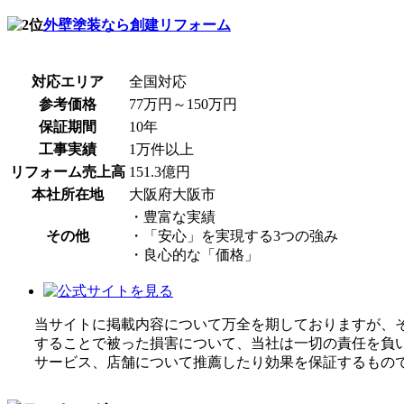
外壁塗装なら創建リフォーム
対応エリア
全国対応
参考価格
77万円～150万円
保証期間
10年
工事実績
1万件以上
リフォーム売上高
151.3億円
本社所在地
大阪府大阪市
・豊富な実績
その他
・「安心」を実現する3つの強み
・良心的な「価格」
当サイトに掲載内容について万全を期しておりますが、
することで被った損害について、当社は一切の責任を負いま
サービス、店舗について推薦したり効果を保証するもの