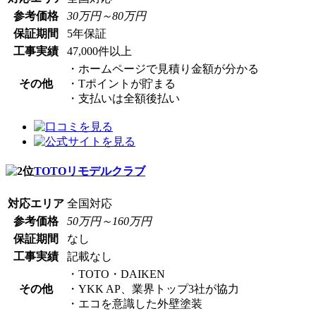
参考価格
30万円～80万円
保証期間
5年保証
工事実績
47,000件以上
・ホームページで見積り金額が分かる
その他
・Tポイントが貯まる
・支払いは全額後払い
TOTOリモデルクラブ
対応エリア
全国対応
参考価格
50万円～160万円
保証期間
なし
工事実績
記載なし
・TOTO・DAIKEN
その他
・YKK AP、業界トップ3社が協力
・エコを意識した外壁塗装