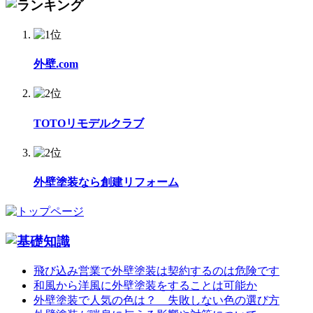
外壁.com
TOTOリモデルクラブ
外壁塗装なら創建リフォーム
飛び込み営業で外壁塗装は契約するのは危険です
和風から洋風に外壁塗装をすることは可能か
外壁塗装で人気の色は？ 失敗しない色の選び方