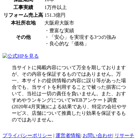
工事実績
1万件以上
リフォーム売上高
151.3億円
本社所在地
大阪府大阪市
・豊富な実績
その他
・「安心」を実現する3つの強み
・良心的な「価格」
当サイトに掲載内容について万全を期しております
が、その内容を保証するものではありません。万
一、本サイトの提供情報の内容に誤り等があった場
合でも、当サイトを利用することで被った損害につ
いて、当社は一切の責任を負いません。また、おす
すめやランキングについてWEBアンケート調査
(2020年4月実施)による結果であり、特定の会社やサ
ービス、店舗について推薦したり効果を保証するも
のではありません。
プライバシーポリシー
|
運営者情報
|
お問い合わせ
|
リサーチ