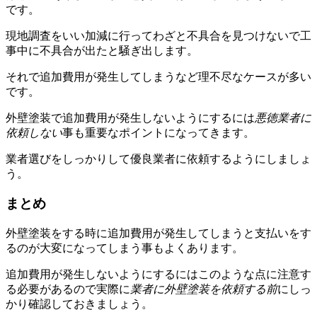
です。
現地調査をいい加減に行ってわざと不具合を見つけないで工
事中に不具合が出たと騒ぎ出します。
それで追加費用が発生してしまうなど理不尽なケースが多い
です。
外壁塗装で追加費用が発生しないようにするには
悪徳業者に
依頼しない
事も重要なポイントになってきます。
業者選びをしっかりして優良業者に依頼するようにしましょ
う。
まとめ
外壁塗装をする時に追加費用が発生してしまうと支払いをす
るのが大変になってしまう事もよくあります。
追加費用が発生しないようにするにはこのような点に注意す
る必要があるので実際に
業者に外壁塗装を依頼する前
にしっ
かり確認しておきましょう。