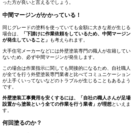
った方が良いと言えるでしょう。
中間マージンがかかっている！
同じグレードの塗料を使っていても金額に大きな差が生じる
場合は、
「下請けに作業依頼をしているため、中間マージン
が発生していること」
も考えられます。
大手住宅メーカーなどには外壁塗装専門の職人が在籍してい
ないため、
必ず中間マージンが発生
します。
この場合は作業指示に関しても間接的になるため、自社職人
が全てを行う外壁塗装専門業者と比べてコミュニケーション
が上手くいってないなどのトラブルが生じることもあるよう
です。
外壁塗装工事費用を安くするには、「自社の職人さんが足場
設置から塗装という全ての作業を行う業者」が理想
といえま
す。
何回塗るのか？