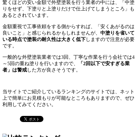
驚くほどの安い金額で外壁塗装を行う業者の中には、「中塗
りをせず、下塗りと上塗りだけで仕上げてしまうところ」も
あるとされています。
金額重視で工事依頼をする側からすれば、「安くあがるのは
良いこと」と感じられるかもしれませんが、
中塗りを省いて
いる時点で塗装の耐久性は大きく低下
しますので注意が必要
です。
一般的な外壁塗装業者では3回、丁寧な作業を行う会社では4
～5回の重ね塗り
を行いますので、
「2回以下で安すぎる業
者」は警戒
した方が良さそうです。
当サイトでご紹介しているランキングのサイトでは、
ネット
上で簡単にお見積もりが可能
なところもありますので、ぜひ
利用してみてください。