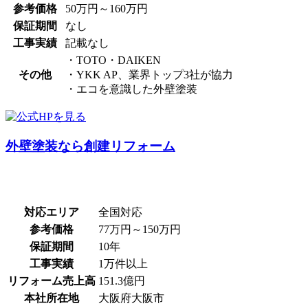
参考価格
50万円～160万円
保証期間
なし
工事実績
記載なし
・TOTO・DAIKEN
その他
・YKK AP、業界トップ3社が協力
・エコを意識した外壁塗装
外壁塗装なら創建リフォーム
対応エリア
全国対応
参考価格
77万円～150万円
保証期間
10年
工事実績
1万件以上
リフォーム売上高
151.3億円
本社所在地
大阪府大阪市