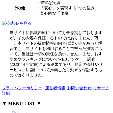
・豊富な実績
その他
・「安心」を実現する3つの強み
・良心的な「価格」
当サイトに掲載内容について万全を期しております
が、その内容を保証するものではありません。万
一、本サイトの提供情報の内容に誤り等があった場
合でも、当サイトを利用することで被った損害につ
いて、当社は一切の責任を負いません。また、おす
すめやランキングについてWEBアンケート調査
(2020年4月実施)による結果であり、特定の会社やサ
ービス、店舗について推薦したり効果を保証するも
のではありません。
プライバシーポリシー
|
運営者情報
|
お問い合わせ
|
リサーチ
詳細
▼ MENU LIST ▼