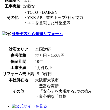
保証期間
なし
工事実績
記載なし
・TOTO・DAIKEN
その他
・YKK AP、業界トップ3社が協力
・エコを意識した外壁塗装
外壁塗装なら創建リフォーム
対応エリア
全国対応
参考価格
77万円～150万円
保証期間
10年
工事実績
1万件以上
リフォーム売上高
151.3億円
本社所在地
大阪府大阪市
・豊富な実績
その他
・「安心」を実現する3つの強み
・良心的な「価格」