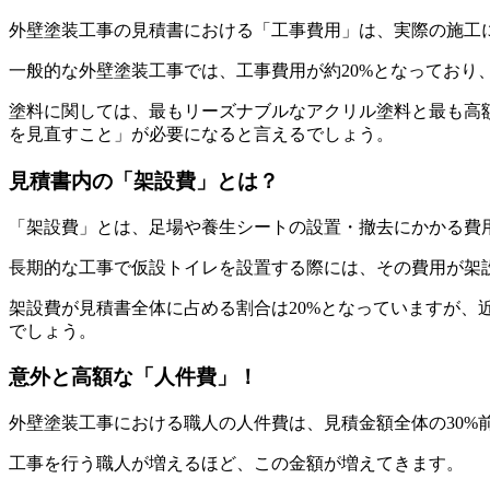
外壁塗装工事の見積書における「工事費用」は、実際の施工
一般的な外壁塗装工事では、工事費用が約20%となっており
塗料に関しては、最もリーズナブルなアクリル塗料と最も高
を見直すこと」が必要になると言えるでしょう。
見積書内の「架設費」とは？
「架設費」とは、足場や養生シートの設置・撤去にかかる費
長期的な工事で仮設トイレを設置する際には、その費用が架
架設費が見積書全体に占める割合は20%となっていますが
でしょう。
意外と高額な「人件費」！
外壁塗装工事における職人の人件費は、見積金額全体の30%
工事を行う職人が増えるほど、この金額が増えてきます。