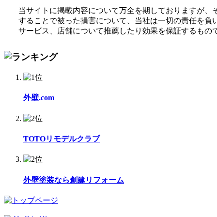
当サイトに掲載内容について万全を期しておりますが、
することで被った損害について、当社は一切の責任を負いま
サービス、店舗について推薦したり効果を保証するもの
外壁.com
TOTOリモデルクラブ
外壁塗装なら創建リフォーム