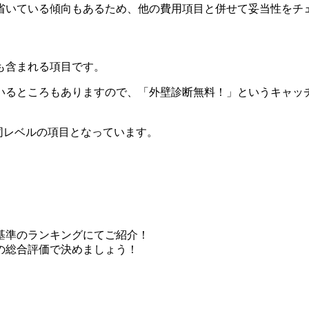
省いている傾向もあるため、他の費用項目と併せて妥当性をチ
も含まれる項目です。
いるところもありますので、「外壁診断無料！」というキャッ
同レベルの項目となっています。
基準のランキングにてご紹介！
の総合評価で決めましょう！