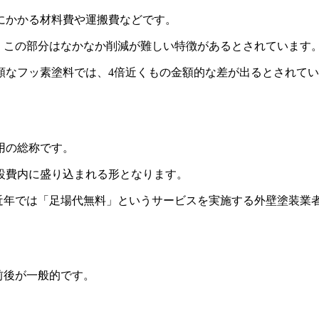
にかかる材料費や運搬費などです。
、この部分はなかなか削減が難しい特徴があるとされています
額なフッ素塗料では、4倍近くもの金額的な差が出るとされて
用の総称です。
設費内に盛り込まれる形となります。
、近年では「足場代無料」というサービスを実施する外壁塗装業
前後が一般的です。