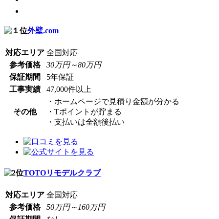
外壁.com
対応エリア
全国対応
参考価格
30万円～80万円
保証期間
5年保証
工事実績
47,000件以上
・ホームページで見積り金額が分かる
その他
・Tポイントが貯まる
・支払いは全額後払い
TOTOリモデルクラブ
対応エリア
全国対応
参考価格
50万円～160万円