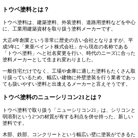
トウペ塗料とは？
トウペ塗料は、建築塗料、外装塗料、道路用塗料などを中心
に、工業用建築資材を取り扱う塗料メーカーです。
大正4年創業という非常に歴史の古い会社となりますが、平
成5年に「東亜ペイント株式会社」から現在の名称である
「トウペ塗料」へと社名変更を行い、時代のニーズに合った
塗料メーカーとして生まれ変わりました。
一般住宅だけでなく、工場や倉庫に適した塗料もたくさん取
り扱っているため、幅広い建物に外壁塗装を行う業者であっ
ても扱いやすい塗料と出逢えるメーカーと言えそうです。
トウペ塗料のニューシリコン21とは？
トウペ塗料で取り扱う「ニューシリコン21」は、シリコンと
弱溶剤という2つの材質が有する利点を併せ持った、新しい
塗料です。
木部、鉄部、コンクリートという幅広い壁に塗装ができるた