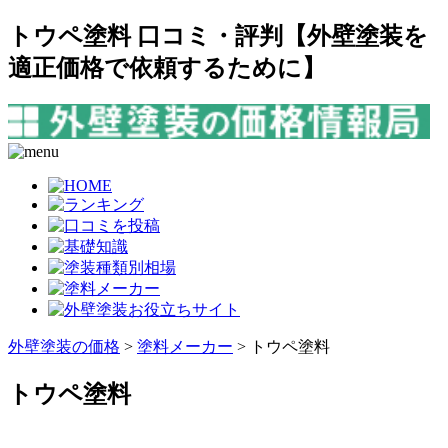
トウペ塗料 口コミ・評判【外壁塗装を
適正価格で依頼するために】
外壁塗装の価格
>
塗料メーカー
>
トウペ塗料
トウペ塗料