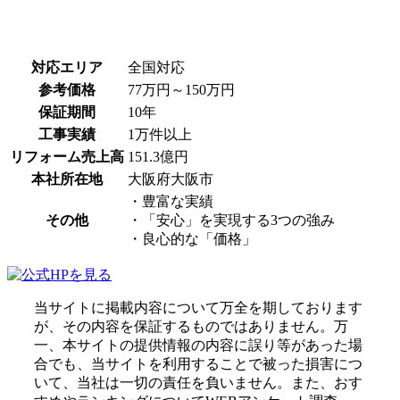
対応エリア
全国対応
参考価格
77万円～150万円
保証期間
10年
工事実績
1万件以上
リフォーム売上高
151.3億円
本社所在地
大阪府大阪市
・豊富な実績
その他
・「安心」を実現する3つの強み
・良心的な「価格」
当サイトに掲載内容について万全を期しております
が、その内容を保証するものではありません。万
一、本サイトの提供情報の内容に誤り等があった場
合でも、当サイトを利用することで被った損害につ
いて、当社は一切の責任を負いません。また、おす