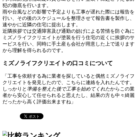
犯の徹底を行います。
雨や台風などの影響で予定よりも工事が遅れた際には報告を
行い、その後のスケジュールを整理させて報告書を製作し、
速やかに近隣の住宅に提出します。
近隣挨拶では交通障害及び通勤の妨げによる苦情を防ぐ為に
ミズノライフクリエイトが塗装を行う住宅の近くに挨拶のサ
ービスを行い、同時に手土産も会社が用意した上で送ります
から理解を得られるのです。
ミズノライフクリエイトの口コミについて
「工事を依頼する為に業者を探していると偶然ミズノライフ
クリエイトを発見したので、こちらに連絡を入れたんです。
しっかりと
準備を整えた後で工事を始めてくれた
からこの業
者から安心して任せられると思えたし、結果の方も中々綺麗
だったから高く評価出来ますね」