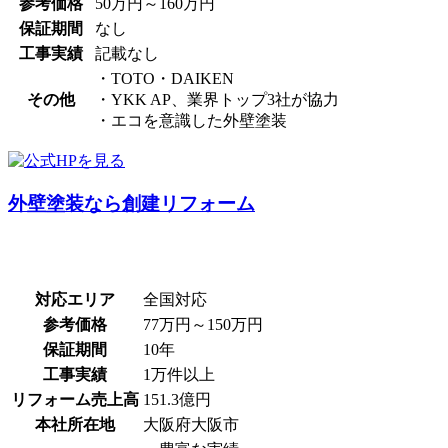
参考価格
50万円～160万円
保証期間
なし
工事実績
記載なし
・TOTO・DAIKEN
その他
・YKK AP、業界トップ3社が協力
・エコを意識した外壁塗装
外壁塗装なら創建リフォーム
対応エリア
全国対応
参考価格
77万円～150万円
保証期間
10年
工事実績
1万件以上
リフォーム売上高
151.3億円
本社所在地
大阪府大阪市