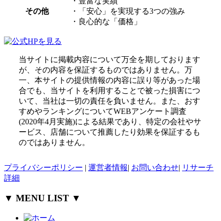
・豊富な実績
その他
・「安心」を実現する3つの強み
・良心的な「価格」
当サイトに掲載内容について万全を期しております
が、その内容を保証するものではありません。万
一、本サイトの提供情報の内容に誤り等があった場
合でも、当サイトを利用することで被った損害につ
いて、当社は一切の責任を負いません。また、おす
すめやランキングについてWEBアンケート調査
(2020年4月実施)による結果であり、特定の会社やサ
ービス、店舗について推薦したり効果を保証するも
のではありません。
プライバシーポリシー
|
運営者情報
|
お問い合わせ
|
リサーチ
詳細
▼ MENU LIST ▼