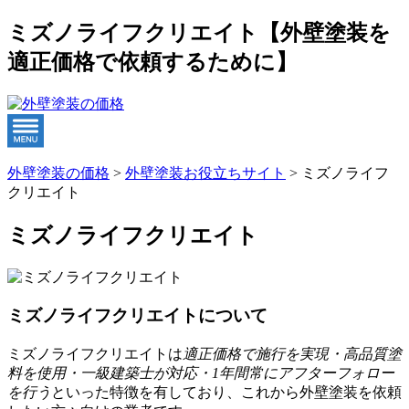
ミズノライフクリエイト【外壁塗装を
適正価格で依頼するために】
外壁塗装の価格
>
外壁塗装お役立ちサイト
>
ミズノライフ
クリエイト
ミズノライフクリエイト
ミズノライフクリエイトについて
ミズノライフクリエイトは
適正価格で施行を実現・高品質塗
料を使用・一級建築士が対応・1年間常にアフターフォロー
を行う
といった特徴を有しており、これから外壁塗装を依頼